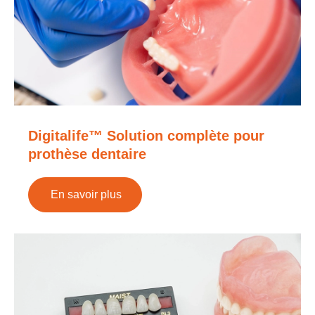
Digitalife™ Solution complète pour
prothèse dentaire
En savoir plus