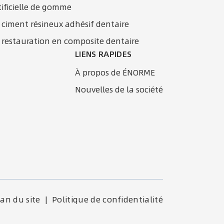
tificielle de gomme
 ciment résineux adhésif dentaire
 restauration en composite dentaire
LIENS RAPIDES
À propos de ÉNORME
Nouvelles de la société
lan du site
|
Politique de confidentialité