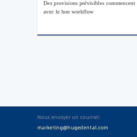
Des provisions prévisibles commencent
avec le bon workflow
Nous envoyer un courriel:
marketing@hugedental.com