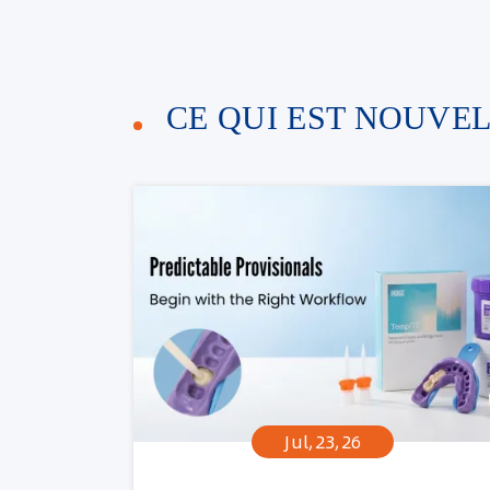
CE QUI EST NOUVE
Jul,23,26