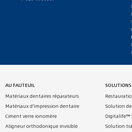
AU FAUTEUIL
SOLUTIONS
Matériaux dentaires réparateurs
Restaurati
Matériaux d'Impression dentaire
Solution de
Ciment verre ionomère
Digitalife™
Aligneur orthodonique invisible
Solution tr