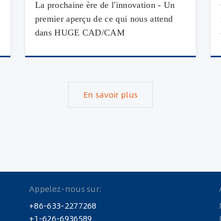
La prochaine ère de l'innovation - Un
premier aperçu de ce qui nous attend
dans HUGE CAD/CAM
En savoir plus
Appelez-nous sur:
+86-633-2277268
+1-626-6936589