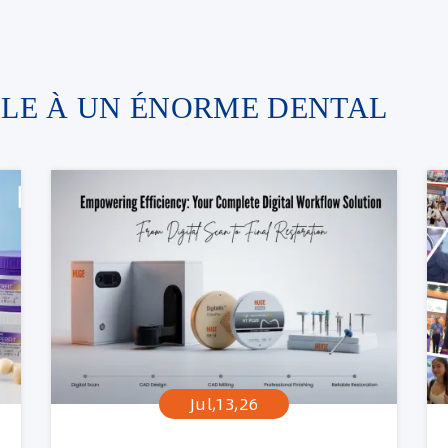
LLE À UN ÉNORME DENTAL
Jul,13,26