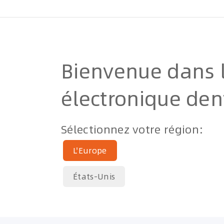
Bienvenue dans 
électronique de
Sélectionnez votre région:
L'Europe
États-Unis