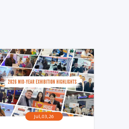
Jul,03,26