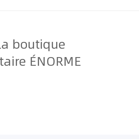
la boutique
ntaire ÉNORME