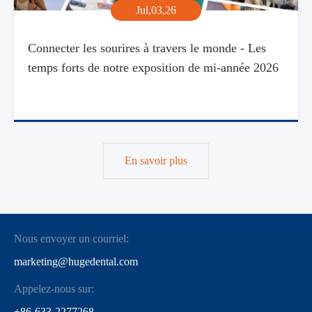
Jul,03,26
Connecter les sourires à travers le monde - Les
temps forts de notre exposition de mi-année 2026
En savoir plus
Nous envoyer un courriel:
marketing@hugedental.com
Appelez-nous sur:
+86-633-2277268