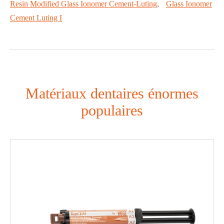
Resin Modified Glass Ionomer Cement-Luting
,
Glass Ionomer
Cement Luting I
Matériaux dentaires énormes
populaires