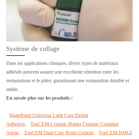
Système de collage
Dans les applications cliniques, divers types de matériaux
adhésifs peuvent assurer une excellente rétention entre les
restaurations et le pilier, garantissant une restauration durable et
stable.
En savoir plus sur les produits :
HugeBond Universal Light Cure Dental
Adhesive
,
TopCEM-Ceramic Primer Ceramic Coupling
Agent
,
TopCEM Dual Cure Resin Cement
,
TopCEM-RMGI