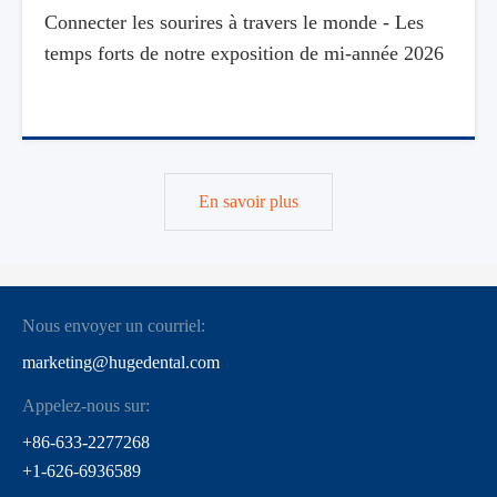
Connecter les sourires à travers le monde - Les
temps forts de notre exposition de mi-année 2026
En savoir plus
Nous envoyer un courriel:
marketing@hugedental.com
Appelez-nous sur:
+86-633-2277268
+1-626-6936589