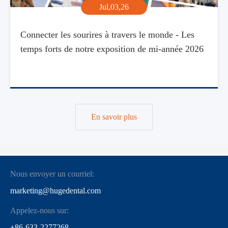
Jul,03,26
Connecter les sourires à travers le monde - Les
temps forts de notre exposition de mi-année 2026
En savoir plus
Nous envoyer un courriel:
marketing@hugedental.com
Appelez-nous sur:
+86-633-2277268