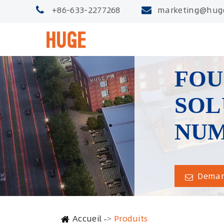
+86-633-2277268
marketing@hug
FOU
SOL
NUM
Demand
Accueil
Produits