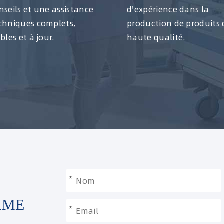
nseils et une assistance
d'expérience dans la
chniques complets,
production de produits 
ables et à jour.
haute qualité.
*
RME
*