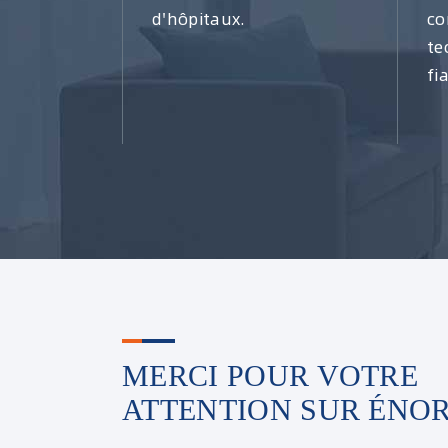
d'hôpitaux.
co
te
fi
MERCI POUR VOTRE
ATTENTION SUR ÉNO