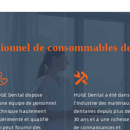
sionnel de consommables de
GE Dental dispose
HUGE Dental a été dans
une équipe de personnel
l'industrie des matériau
chnique hautement
dentaires depuis plus d
périmenté et qualifié
30 ans et a une richesse
i peut fournir des
de connaissances et