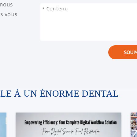
 nous
*
es vous
SOUM
LLE À UN ÉNORME DENTAL