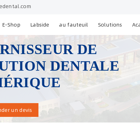
edental.com
E-Shop
Labside
au fauteuil
Solutions
Ac
RNISSEUR DE
UTION DENTALE
ÉRIQUE
er un devis