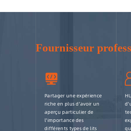
Fournisseur profes
Partager une expérience
HU
riche en plus d'avoir un
d'
aperçu particulier de
te
l'importance des
ex
différents types de lits
qu