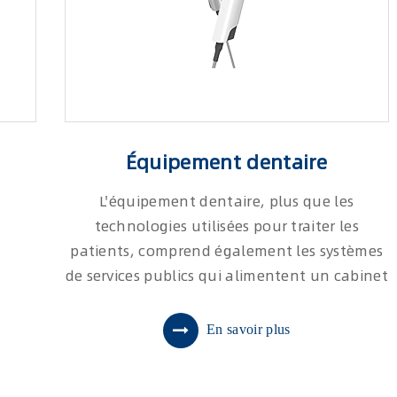
Équipement dentaire
L'équipement dentaire, plus que les
technologies utilisées pour traiter les
patients, comprend également les systèmes
de services publics qui alimentent un cabinet
dentaire, les systèmes utilisés pour les
protocoles de contrôle des infections.
En savoir plus