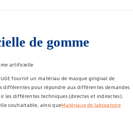
icielle de gomme
me artificielle
 HUGE fournit un matériau de masque gingival de
és différentes pour répondre aux différentes demandes
r les différentes techniques (directes et indirectes).
elle souhaitable, ainsi que
Matériaux de laboratoire