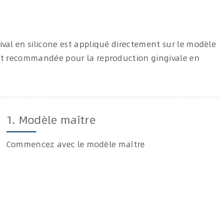
val en silicone est appliqué directement sur le modèle
nt recommandée pour la reproduction gingivale en
1. Modèle maître
Commencez avec le modèle maître