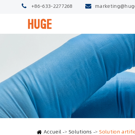
+86-633-2277268
marketing@hug
Accueil
Solutions
Solution artif