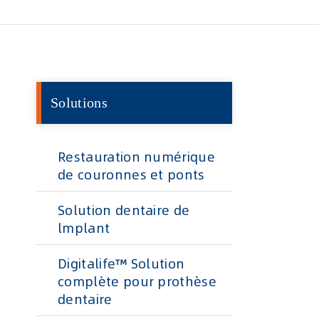
Solutions
Restauration numérique
de couronnes et ponts
Solution dentaire de
lmplant
Digitalife™ Solution
complète pour prothèse
dentaire