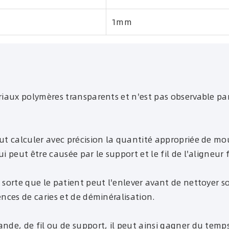
1mm
ériaux polymères transparents et n'est pas observable par
eut calculer avec précision la quantité appropriée de mo
i peut être causée par le support et le fil de l'aligneur f
e sorte que le patient peut l'enlever avant de nettoyer 
ences de caries et de déminéralisation.
ande, de fil ou de support, il peut ainsi gagner du temps