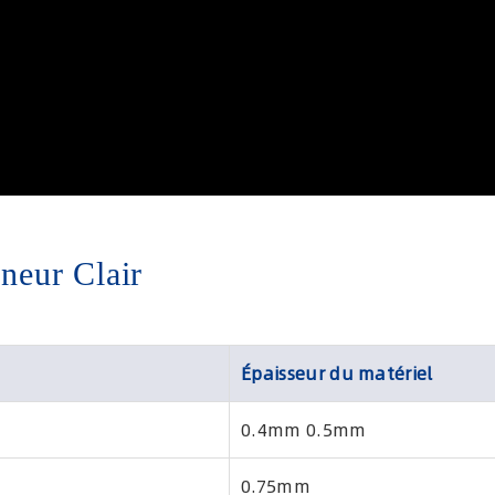
gneur Clair
Épaisseur du matériel
0.4mm 0.5mm
0.75mm