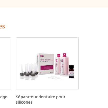
es
Edge
Séparateur dentaire pour
silicones