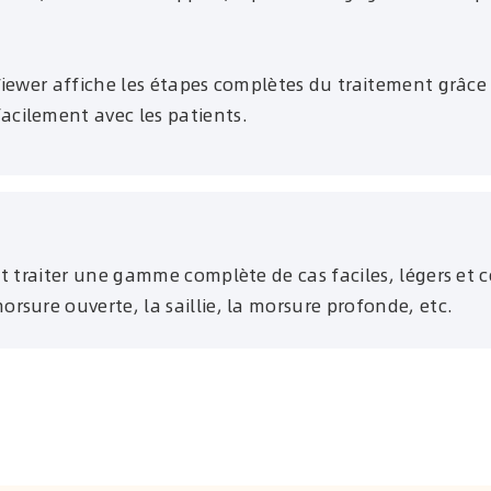
Viewer affiche les étapes complètes du traitement grâce
cilement avec les patients.
t traiter une gamme complète de cas faciles, légers et 
sure ouverte, la saillie, la morsure profonde, etc.