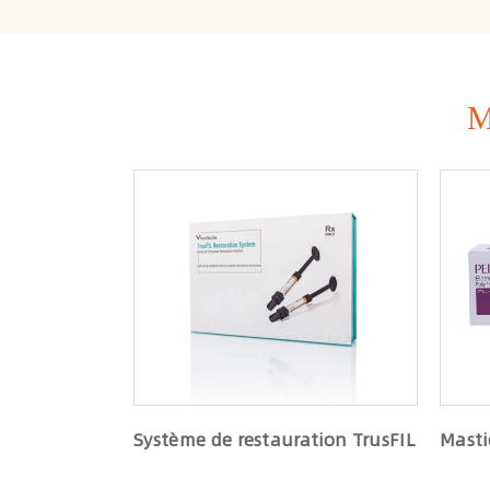
M
Système de restauration TrusFIL
Masti