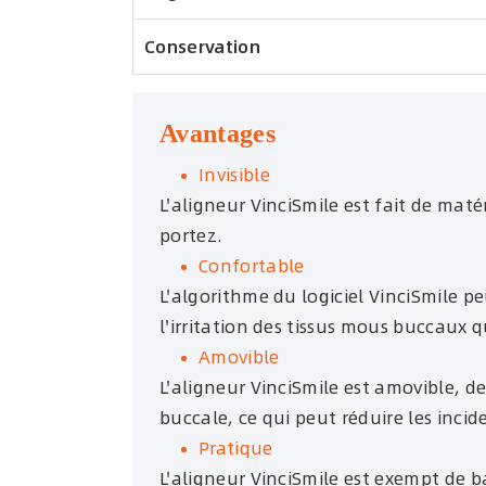
Conservation
Avantages
Invisible
L'aligneur VinciSmile est fait de mat
portez.
Confortable
L'algorithme du logiciel VinciSmile p
l'irritation des tissus mous buccaux qu
Amovible
L'aligneur VinciSmile est amovible, d
buccale, ce qui peut réduire les incid
Pratique
L'aligneur VinciSmile est exempt de b