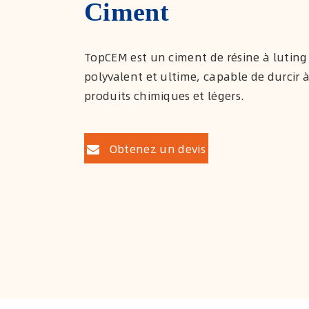
Ciment
TopCEM est un ciment de résine à luting
polyvalent et ultime, capable de durcir à 
produits chimiques et légers.
Obtenez un devis