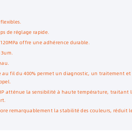
flexibles.
ps de réglage rapide.
r 120MPa offre une adhérence durable.
 13um.
eau.
au fil du 400% permet un diagnostic, un traitement et u
ppel.
 atténue la sensibilité à haute température, traitant 
rt.
ore remarquablement la stabilité des couleurs, réduit 