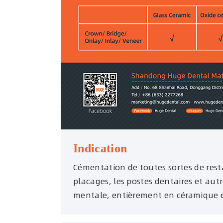
Indication
Cémentation de toutes sortes de resta
placages, les postes dentaires et aut
mentale, entièrement en céramique e