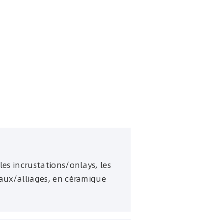
les incrustations/onlays, les
taux/alliages, en céramique