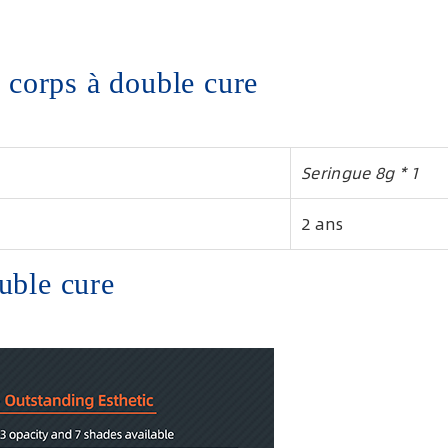
corps à double cure
Seringue 8g * 1
2 ans
uble cure