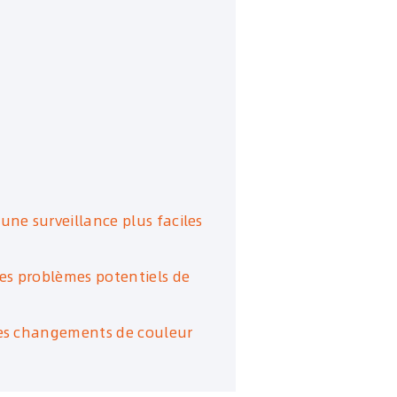
ne surveillance plus faciles
les problèmes potentiels de
les changements de couleur