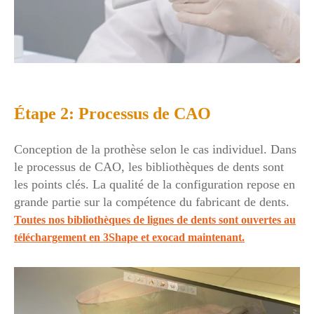
Étape 2: Processus de CAO
Conception de la prothèse selon le cas individuel. Dans
le processus de CAO, les bibliothèques de dents sont
les points clés. La qualité de la configuration repose en
grande partie sur la compétence du fabricant de dents.
Toutes nos bibliothèques de lignes de dents sont ouvertes au
téléchargement en 3Shape et exocad maintenant.