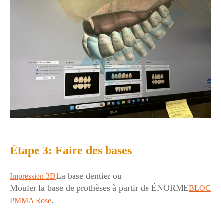
Étape 3: Faire des bases
La base dentier ou
Impression 3D
Mouler la base de prothèses à partir de ÉNORME
BLOC
.
PMMA Rose