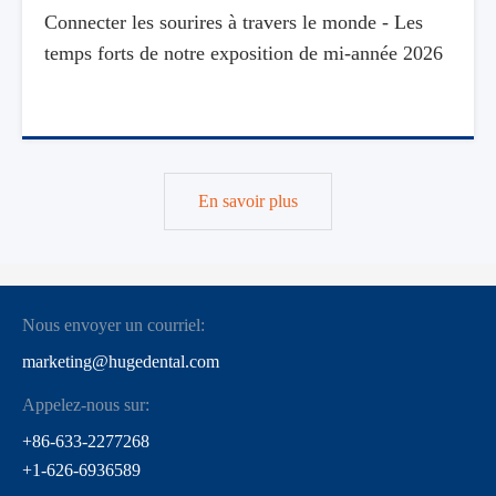
Connecter les sourires à travers le monde - Les
temps forts de notre exposition de mi-année 2026
En savoir plus
Nous envoyer un courriel:
marketing@hugedental.com
Appelez-nous sur:
+86-633-2277268
+1-626-6936589