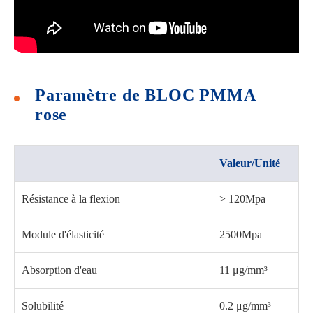
Paramètre de BLOC PMMA
rose
Valeur/Unité
Résistance à la flexion
> 120Mpa
Module d'élasticité
2500Mpa
Absorption d'eau
11 μg/mm³
Solubilité
0.2 μg/mm³