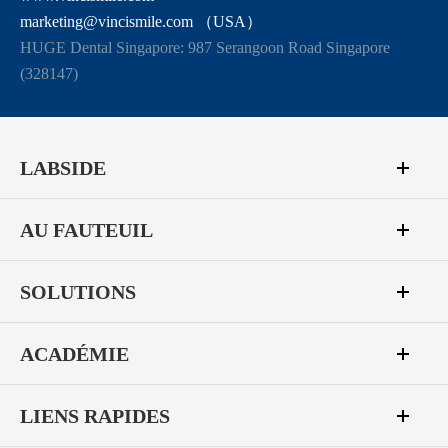
marketing@vincismile.com （USA）
HUGE Dental Singapore: 987 Serangoon Road Singapore
(328147)
LABSIDE
AU FAUTEUIL
SOLUTIONS
ACADÉMIE
LIENS RAPIDES