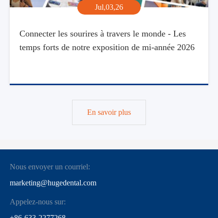
Jul,03,26
Connecter les sourires à travers le monde - Les
temps forts de notre exposition de mi-année 2026
En savoir plus
Nous envoyer un courriel:
marketing@hugedental.com
Appelez-nous sur:
+86-633-2277268