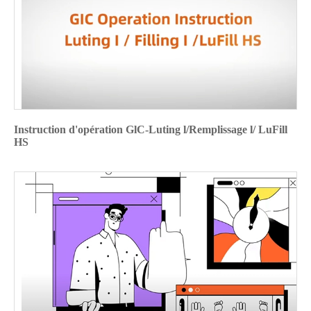
Instruction d'opération GlC-Luting l/Remplissage l/ LuFill
HS