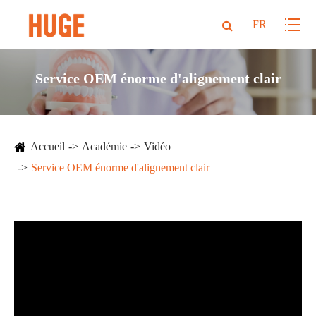
FR
Service OEM énorme d'alignement clair
Accueil
Académie
Vidéo
Service OEM énorme d'alignement clair