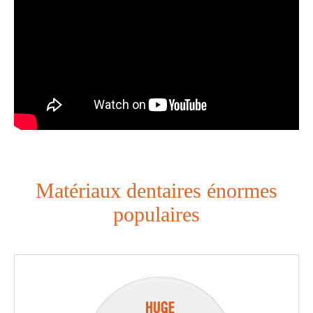
Matériaux dentaires énormes
populaires