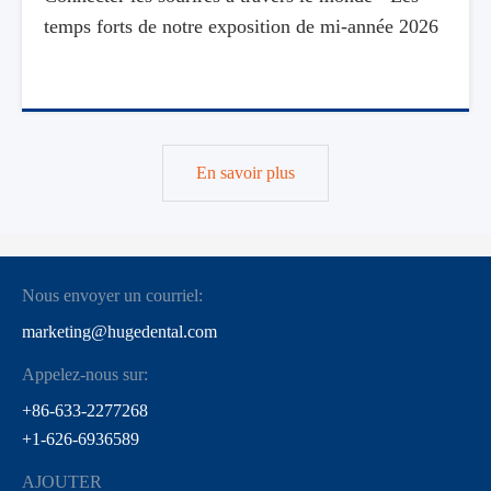
temps forts de notre exposition de mi-année 2026
En savoir plus
Nous envoyer un courriel:
marketing@hugedental.com
Appelez-nous sur:
+86-633-2277268
+1-626-6936589
AJOUTER