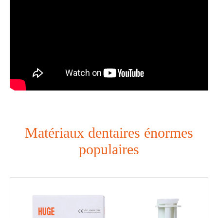
Matériaux dentaires énormes
populaires