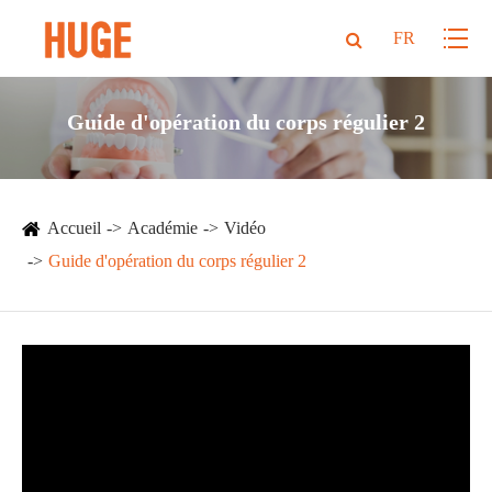
FR
Guide d'opération du corps régulier 2
Accueil
Académie
Vidéo
Guide d'opération du corps régulier 2