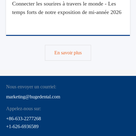
Connecter les sourires à travers le monde - Les
temps forts de notre exposition de mi-année 2026
En savoir plus
Nous envoyer un courriel:
marketing@hugedental.com
Appelez-nous sur:
+86-633-2277268
+1-626-6936589