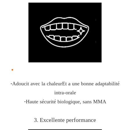
Adoucit avec la chaleur et a une bonne adaptabilité intra-
orale
·
Adoucit avec la chaleurEt a une bonne adaptabilité
intra-orale
·
Haute sécurité biologique, sans MMA
3. Excellente performance