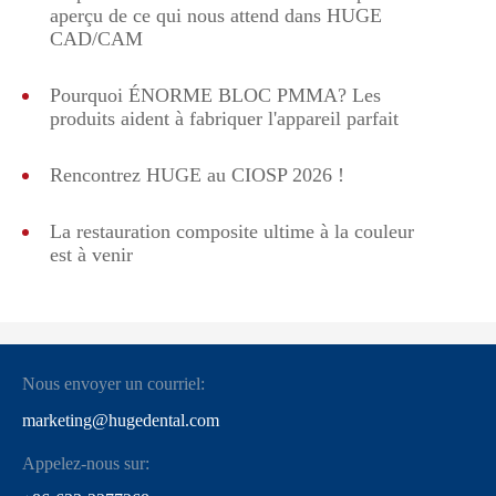
aperçu de ce qui nous attend dans HUGE
CAD/CAM
Pourquoi ÉNORME BLOC PMMA? Les
produits aident à fabriquer l'appareil parfait
Rencontrez HUGE au CIOSP 2026 !
La restauration composite ultime à la couleur
est à venir
Nous envoyer un courriel:
marketing@hugedental.com
Appelez-nous sur: